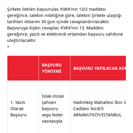
Şirkete iletilen başvurular, KVKK’nın 13/2 maddesi
gereğince, talebin niteliğine göre, talebin Şirkete ulaştığı
tarihten itibaren 30 gün içinde cevaplandırılacaktır.
Başvuruya ilişkin cevaplar, KVKK’nın 13. Maddesi
gereğince, yazılı ve elektronik ortamdan başvuru sahibine
ulaştırılacaktır.
>
BAŞVURU
BAŞVURU YAPILACAK ADRES
YÖNTEMİ
Islak imzalı
1. Yazılı
şahsen
Hadımköy Mahallesi İbni Sina
Olarak
başvuru
Caddesi No:8/5
Başvuru
veya Noter
ARNAVUTKÖY/İSTANBUL
vasıtasıyla