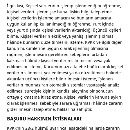
İlgili kişi, Kişisel verilerinin işlenip işlenmediğini öğrenme,
Kişisel verileri işlenmişse buna ilişkin bilgi talep etme,
Kişisel verilerin işlenme amacını ve bunların amacına
uygun kullanılıp kullanılmadığını öğrenme, Yurt içinde
veya yurt dışında kişisel verilerin aktarıldığı üçüncü kişileri
bilme, Kişisel verilerin eksik veya yanlış işlenmiş olması
hâlinde bunların düzeltilmesini isteme, KVKK ve ilgili diğer
kanun hükümlerine uygun olarak işlenmiş olmasına
rağmen, işlenmesini gerektiren sebeplerin ortadan
kalkması hâlinde kişisel verilerin silinmesini veya yok
edilmesini isteme, Kurumumuzca talebe bağlı olarak kişisel
verilerin silinmesi, yok edilmesi ya da düzeltilmesi halinde
aktarılan üçüncü kişilere bildirilmesini isteme, İşlenen
verilerin münhasıran otomatik sistemler vasıtasıyla analiz
edilmesi suretiyle kişinin kendisi aleyhine bir sonucun
ortaya çıkmasına itiraz etme, Kişisel verilerin kanuna aykırı
olarak işlenmesi sebebiyle zarara uğraması hâlinde zararın
giderilmesini talep etme, haklarına sahiptir.
BAŞURU HAKKININ İSTİSNALARI
KVKK’nın 28/2 hükmü uyarınca, aşağıdaki hallerde zararın