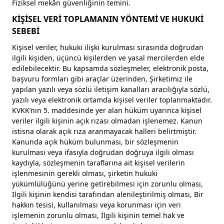
Fiziksel mekân güvenliğinin temini.
KİŞİSEL VERİ TOPLAMANIN YÖNTEMİ VE HUKUKİ
SEBEBİ
Kişisel veriler, hukuki ilişki kurulması sırasında doğrudan
ilgili kişiden, üçüncü kişilerden ve yasal mercilerden elde
edilebilecektir. Bu kapsamda sözleşmeler, elektronik posta,
başvuru formları gibi araçlar üzerinden, Şirketimiz ile
yapılan yazılı veya sözlü iletişim kanalları aracılığıyla sözlü,
yazılı veya elektronik ortamda kişisel veriler toplanmaktadır.
KVKK’nın 5. maddesinde yer alan hüküm uyarınca kişisel
veriler ilgili kişinin açık rızası olmadan işlenemez. Kanun
istisna olarak açık rıza aranmayacak halleri belirtmiştir.
Kanunda açık hüküm bulunması, bir sözleşmenin
kurulması veya ifasıyla doğrudan doğruya ilgili olması
kaydıyla, sözleşmenin taraflarına ait kişisel verilerin
işlenmesinin gerekli olması, şirketin hukuki
yükümlülüğünü yerine getirebilmesi için zorunlu olması,
İlgili kişinin kendisi tarafından alenileştirilmiş olması, Bir
hakkın tesisi, kullanılması veya korunması için veri
işlemenin zorunlu olması, İlgili kişinin temel hak ve