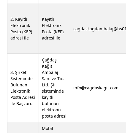
2. Kayıtlı
Kayıtlı
Elektronik
Elektronik
cagdaskagitambalaj@hs01.kep
Posta (KEP)
Posta (KEP)
adresi ile
adresi ile
Çağdaş
Kağıt
3. Şirket
Ambalaj
Sisteminde
San. ve Tic.
Bulunan
Ltd. Şti.
info@cagdaskagit.com
Elektronik
sisteminde
Posta Adresi
kayıtlı
ile Başvuru
bulunan
elektronik
posta adresi
Mobil