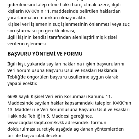
giderilmesini talep etme hakkı hariç olmak üzere, ilgili
kişilerin KVKK’nın 11. maddesinde belirtilen haklardan
yararlanmaları mümkün olmayacaktır.
Kişisel veri işlemenin suç işlenmesinin önlenmesi veya suç
soruşturması için gerekli olması,
İlgili kişinin kendisi tarafından alenileştirilmiş kişisel
verilerin işlenmesi.
BAŞVURU YÖNTEMİ VE FORMU
İlgili kişi, yukarıda sayılan haklarına ilişkin başvurularını
Veri Sorumlusuna Başvuru Usul ve Esasları Hakkında
Tebliğ’de öngörülen başvuru usullerine uygun olarak
yapabilecektir.
6698 Sayılı Kişisel Verilerin Korunması Kanunu 11.
Maddesinde sayılan haklar kapsamındaki talepler, KVKK’nın
13. Maddesi ile Veri Sorumlusuna Başvuru Usul ve Esasları
Hakkında Tebliğ’in 5. Maddesi gereğince,
www.cagdaskagit.com/kvkk adresindeki formun
doldurulması suretiyle aşağıda açıklanan yöntemlerden
biri ile başvurulabilecektir.