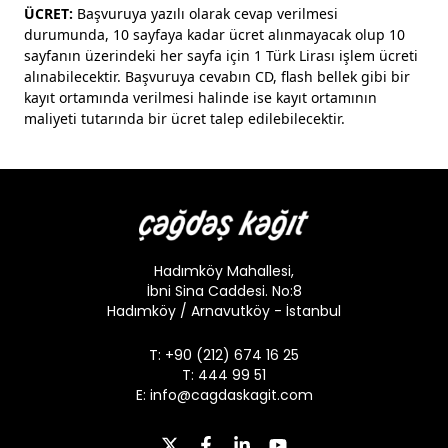
ÜCRET:
Başvuruya yazılı olarak cevap verilmesi
durumunda, 10 sayfaya kadar ücret alınmayacak olup 10
sayfanın üzerindeki her sayfa için 1 Türk Lirası işlem ücreti
alınabilecektir. Başvuruya cevabın CD, flash bellek gibi bir
kayıt ortamında verilmesi halinde ise kayıt ortamının
maliyeti tutarında bir ücret talep edilebilecektir.
Hadımköy Mahallesi,
İbni Sina Caddesi. No:8
Hadımköy / Arnavutköy - İstanbul
T: +90 (212) 674 16 25
T: 444 99 51
E:
info@cagdaskagit.com