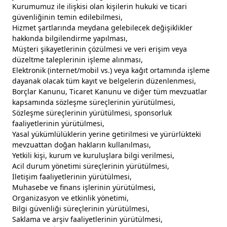
Kurumumuz ile ilişkisi olan kişilerin hukuki ve ticari
güvenliğinin temin edilebilmesi,
Hizmet şartlarında meydana gelebilecek değişiklikler
hakkında bilgilendirme yapılması,
Müşteri şikayetlerinin çözülmesi ve veri erişim veya
düzeltme taleplerinin işleme alınması,
Elektronik (internet/mobil vs.) veya kağıt ortamında işleme
dayanak olacak tüm kayıt ve belgelerin düzenlenmesi,
Borçlar Kanunu, Ticaret Kanunu ve diğer tüm mevzuatlar
kapsamında sözleşme süreçlerinin yürütülmesi,
Sözleşme süreçlerinin yürütülmesi, sponsorluk
faaliyetlerinin yürütülmesi,
Yasal yükümlülüklerin yerine getirilmesi ve yürürlükteki
mevzuattan doğan hakların kullanılması,
Yetkili kişi, kurum ve kuruluşlara bilgi verilmesi,
Acil durum yönetimi süreçlerinin yürütülmesi,
İletişim faaliyetlerinin yürütülmesi,
Muhasebe ve finans işlerinin yürütülmesi,
Organizasyon ve etkinlik yönetimi,
Bilgi güvenliği süreçlerinin yürütülmesi,
Saklama ve arşiv faaliyetlerinin yürütülmesi,