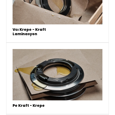
Vcı Krepe - Kraft
Laminasyon
Pe Kraft - Krepe