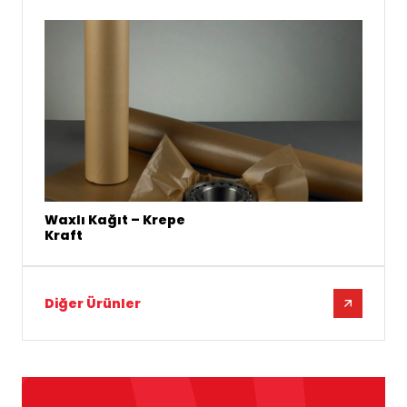
Waxlı Kağıt – Krepe
Kraft
Diğer Ürünler