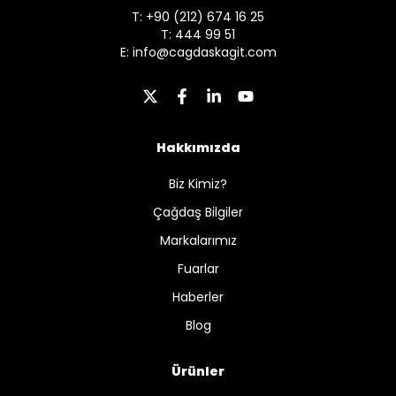
T: +90 (212) 674 16 25
T: 444 99 51
E:
info@cagdaskagit.com
Hakkımızda
Biz Kimiz?
Çağdaş Bilgiler
Markalarımız
Fuarlar
Haberler
Blog
Ürünler