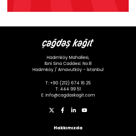
Hadımköy Mahallesi,
İbni Sina Caddesi. No:8
Hadımköy / Arnavutköy - İstanbul
T: +90 (212) 674 16 25
T: 444 99 51
E:
info@cagdaskagit.com
Hakkımızda