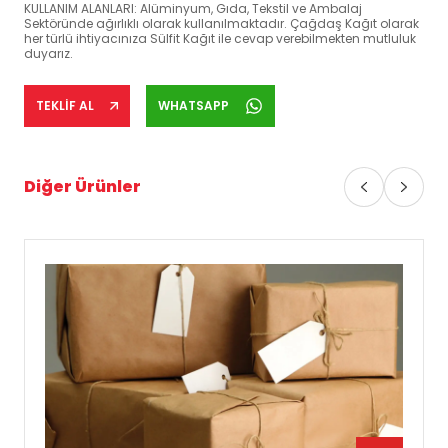
KULLANIM ALANLARI: Alüminyum, Gıda, Tekstil ve Ambalaj
Sektöründe ağırlıklı olarak kullanılmaktadır. Çağdaş Kağıt olarak
her türlü ihtiyacınıza Sülfit Kağıt ile cevap verebilmekten mutluluk
duyarız.
TEKLİF AL
WHATSAPP
Diğer Ürünler