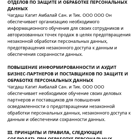
ОТДЕЛОВ ПО ЗАЩИТЕ И ОБРАБОТКЕ ПЕРСОНАЛЬНЫХ
ДАННЫХ
Чагдаш Кагит Амбалай Сан. и Тик. ООО ООО Он
обеспечивает организацию необходимого
информационного обучения для своих сотрудников и
авторизованных точек продаж в целях предотвращения
незаконной обработки персональных данных,
предотвращения незаконного доступа к данным и
обеспечения сохранности данных.
ПОВЫШЕНИЕ ИНФОРМИРОВАННОСТИ И АУДИТ
БИЗНЕС-ПАРТНЕРОВ И ПОСТАВЩИКОВ ПО ЗАЩИТЕ И
ОБРАБОТКЕ ПЕРСОНАЛЬНЫХ ДАННЫХ
Чагдаш Кагит Амбалай Сан. и Тик. ООО ООО
обеспечивает необходимое обучение своих деловых
партнеров и поставщиков для повышения
осведомленности о предотвращении незаконной
обработки персональных данных, незаконного доступа к
данным и обеспечении сохранности данных.
III.
ПРИНЦИПЫ И ПРАВИЛА, СЛЕДУЮЩИЕ
СОБЛЮДАТЬ ПРИ ОБРАБОТКЕ ПЕРСОНАЛЬНЫХ