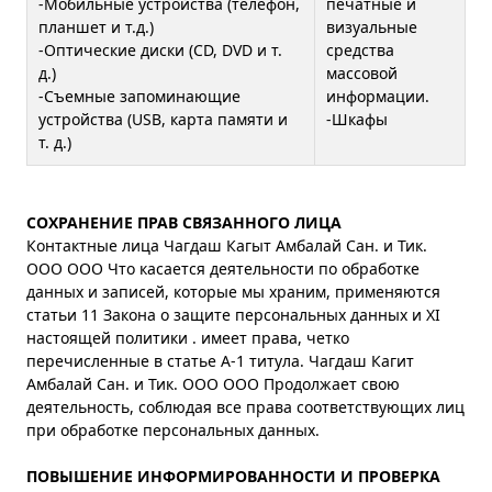
-Мобильные устройства (телефон,
печатные и
планшет и т.д.)
визуальные
-Оптические диски (CD, DVD и т.
средства
д.)
массовой
-Съемные запоминающие
информации.
устройства (USB, карта памяти и
-Шкафы
т. д.)
СОХРАНЕНИЕ ПРАВ СВЯЗАННОГО ЛИЦА
Контактные лица Чагдаш Кагыт Амбалай Сан. и Тик.
ООО ООО Что касается деятельности по обработке
данных и записей, которые мы храним, применяются
статьи 11 Закона о защите персональных данных и XI
настоящей политики . имеет права, четко
перечисленные в статье А-1 титула. Чагдаш Кагит
Амбалай Сан. и Тик. ООО ООО Продолжает свою
деятельность, соблюдая все права соответствующих лиц
при обработке персональных данных.
ПОВЫШЕНИЕ ИНФОРМИРОВАННОСТИ И ПРОВЕРКА