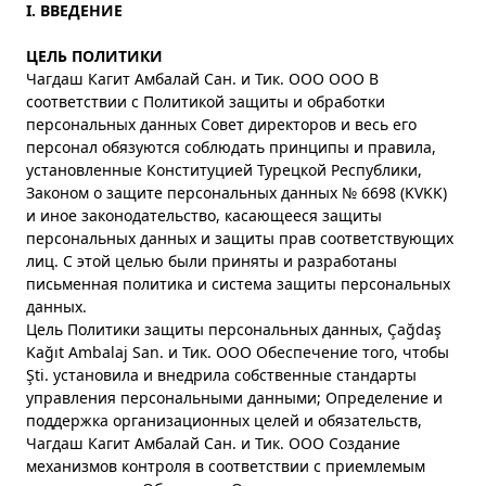
I.
ВВЕДЕНИЕ
ЦЕЛЬ ПОЛИТИКИ
Чагдаш Кагит Амбалай Сан. и Тик. ООО ООО В
соответствии с Политикой защиты и обработки
персональных данных Совет директоров и весь его
персонал обязуются соблюдать принципы и правила,
установленные Конституцией Турецкой Республики,
Законом о защите персональных данных № 6698 (KVKK)
и иное законодательство, касающееся защиты
персональных данных и защиты прав соответствующих
лиц. С этой целью были приняты и разработаны
письменная политика и система защиты персональных
данных.
Цель Политики защиты персональных данных, Çağdaş
Kağıt Ambalaj San. и Тик. ООО Обеспечение того, чтобы
Şti. установила и внедрила собственные стандарты
управления персональными данными; Определение и
поддержка организационных целей и обязательств,
Чагдаш Кагит Амбалай Сан. и Тик. ООО Создание
механизмов контроля в соответствии с приемлемым