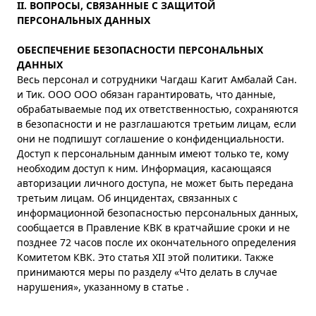
II. ВОПРОСЫ, СВЯЗАННЫЕ С ЗАЩИТОЙ
ПЕРСОНАЛЬНЫХ ДАННЫХ
ОБЕСПЕЧЕНИЕ БЕЗОПАСНОСТИ ПЕРСОНАЛЬНЫХ
ДАННЫХ
Весь персонал и сотрудники Чагдаш Кагит Амбалай Сан.
и Тик. ООО ООО обязан гарантировать, что данные,
обрабатываемые под их ответственностью, сохраняются
в безопасности и не разглашаются третьим лицам, если
они не подпишут соглашение о конфиденциальности.
Доступ к персональным данным имеют только те, кому
необходим доступ к ним. Информация, касающаяся
авторизации личного доступа, не может быть передана
третьим лицам. Об инцидентах, связанных с
информационной безопасностью персональных данных,
сообщается в Правление КВК в кратчайшие сроки и не
позднее 72 часов после их окончательного определения
Комитетом КВК. Это статья XII этой политики. Также
принимаются меры по разделу «Что делать в случае
нарушения», указанному в статье .