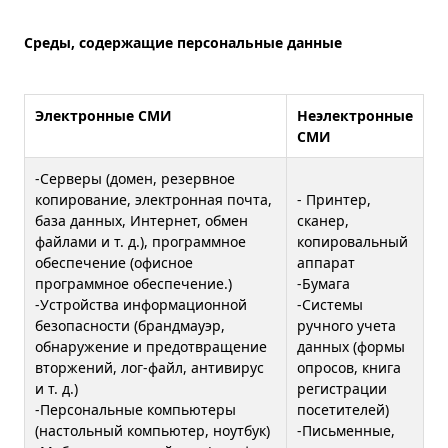
Среды, содержащие персональные данные
Электронные СМИ
Неэлектронные
СМИ
-Серверы (домен, резервное
копирование, электронная почта,
- Принтер,
база данных, Интернет, обмен
сканер,
файлами и т. д.), программное
копировальный
обеспечение (офисное
аппарат
программное обеспечение.)
-Бумага
-Устройства информационной
-Системы
безопасности (брандмауэр,
ручного учета
обнаружение и предотвращение
данных (формы
вторжений, лог-файл, антивирус
опросов, книга
и т. д.)
регистрации
-Персональные компьютеры
посетителей)
(настольный компьютер, ноутбук)
-Письменные,