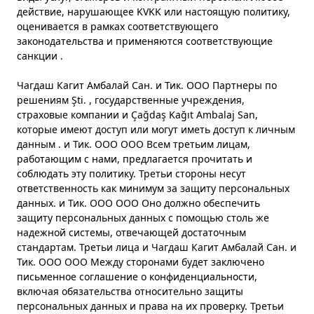
действие, нарушающее KVKK или настоящую политику,
оценивается в рамках соответствующего
законодательства и применяются соответствующие
санкции .
Чагдаш Кагит Амбалай Сан. и Тик. ООО Партнеры по
решениям Şti. , государственные учреждения,
страховые компании и Çağdaş Kağıt Ambalaj San,
которые имеют доступ или могут иметь доступ к личным
данным . и Тик. ООО ООО Всем третьим лицам,
работающим с нами, предлагается прочитать и
соблюдать эту политику. Третьи стороны несут
ответственность как минимум за защиту персональных
данных. и Тик. ООО ООО Оно должно обеспечить
защиту персональных данных с помощью столь же
надежной системы, отвечающей достаточным
стандартам. Третьи лица и Чагдаш Кагит Амбалай Сан. и
Тик. ООО ООО Между сторонами будет заключено
письменное соглашение о конфиденциальности,
включая обязательства относительно защиты
персональных данных и права на их проверку. Третьи