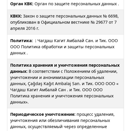
Орган КВК:
Орган по защите персональных данных .
КВКК:
Закон о защите персональных данных № 6698,
опубликован в Официальном вестнике № 29677 от 7
апреля 2016 г.
Политика:
:
Чагдаш Кагит Амбалай Сан. и Тик. ООО
ООО Политика обработки и защиты персональных
данных .
Политика хранения и уничтожения персональных
данных:
В соответствии с Положением об удалении,
уничтожении и анонимизации персональных
данных, Çağdaş Kağıt Ambalaj San. и Тик. ООО ООО «
Чагдаш Кагит Амбалай Сан . и Тик. ООО ООО
Политика хранения и уничтожения персональных
данных».
Периодическое уничтожение:
процесс удаления,
уничтожения или обезличивания персональных
данных, осуществляемый через определенные