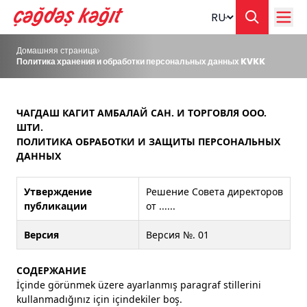
Change langua
Домашняя страница
Политика хранения и обработки персональных данных KVKK
ЧАГДАШ КАГИТ АМБАЛАЙ САН. И ТОРГОВЛЯ ООО.
ШТИ.
ПОЛИТИКА ОБРАБОТКИ И ЗАЩИТЫ ПЕРСОНАЛЬНЫХ
ДАННЫХ
Утверждение
Решение Совета директоров
публикации
от ......
Версия
Версия №. 01
СОДЕРЖАНИЕ
İçinde görünmek üzere ayarlanmış paragraf stillerini
kullanmadığınız için içindekiler boş.