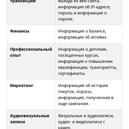
транзакций
выхода из веб-сайта,
информация об IP-адресе,
пароль и информация о
пароле.
Финансы
Информация о балансе,
информация об активах.
Профессиональный
Информация о дипломе,
опыт
посещенных курсах,
информация о повышении
квалификации, транскрипты,
сертификаты.
Маркетинг
Информация об истории
покупок, опросы,
информация, полученная в
ходе кампании.
Аудиовизуальные
Визуальные и аудиозаписи,
записи
аудио- и видеозаписи с
камер.