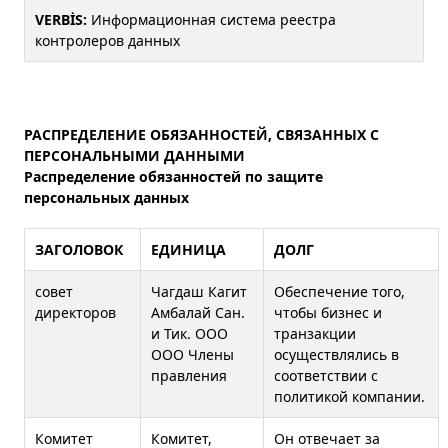
VERBİS:
Информационная система реестра
контролеров данных
РАСПРЕДЕЛЕНИЕ ОБЯЗАННОСТЕЙ, СВЯЗАННЫХ С
ПЕРСОНАЛЬНЫМИ ДАННЫМИ
Распределение обязанностей по защите
персональных данных
ЗАГОЛОВОК
ЕДИНИЦА
ДОЛГ
совет
Чагдаш Кагит
Обеспечение того,
директоров
Амбалай Сан.
чтобы бизнес и
и Тик. ООО
транзакции
ООО Члены
осуществлялись в
правления
соответствии с
политикой компании.
Комитет
Комитет,
Он отвечает за