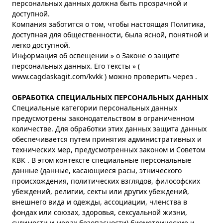
персональных данных должна быть прозрачной и
доступной.
Компания заботится о том, чтобы настоящая Политика,
доступная для общественности, была ясной, понятной и
легко доступной.
Информация об освещении
» о Законе о защите
персональных данных. Его тексты » (
www.cagdaskagit.com/kvkk
) можно проверить через .
ОБРАБОТКА СПЕЦИАЛЬНЫХ ПЕРСОНАЛЬНЫХ ДАННЫХ
Специальные категории персональных данных
предусмотрены законодательством в ограниченном
количестве. Для обработки этих данных защита данных
обеспечивается путем принятия административных и
технических мер, предусмотренных законом и Советом
КВК . В этом контексте специальные персональные
данные (данные, касающиеся расы, этнического
происхождения, политических взглядов, философских
убеждений, религии, секты или других убеждений,
внешнего вида и одежды, ассоциации, членства в
фондах или союзах, здоровья, сексуальной жизни,
судимости и мерах безопасности) биометрические и