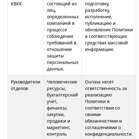
КВКК
состоящий из
подготовку,
лиц,
разработку,
определенных
исполнение,
компанией в
публикацию и
процессе
обновление Политики
соблюдения
в соответствующих
требований в
средствах массовой
отношении
информации.
защиты
персональных
данных.
Руководители
Человеческие
Он/она несет
отделов
ресурсы,
ответственность за
бухгалтерский
реализацию
учет,
Политики в
финансы,
соответствии со
закупки,
своими
продажи и
обязанностями и
маркетинг,
соглашениями о
контроль
конфиденциальности.