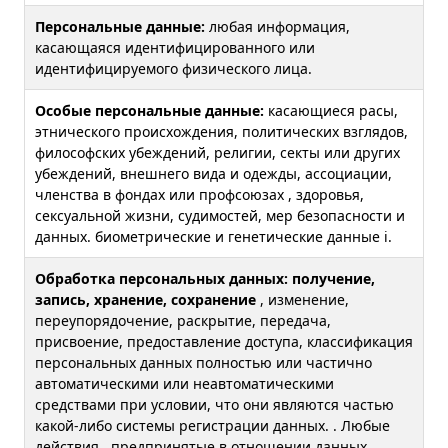
Персональные данные:
любая информация,
касающаяся идентифицированного или
идентифицируемого физического лица.
Особые персональные данные:
касающиеся расы,
этнического происхождения, политических взглядов,
философских убеждений, религии, секты или других
убеждений, внешнего вида и одежды, ассоциации,
членства в фондах или профсоюзах , здоровья,
сексуальной жизни, судимостей, мер безопасности и
данных. биометрические и генетические данные i.
Обработка персональных данных: получение,
запись, хранение, сохранение
, изменение,
переупорядочение, раскрытие, передача,
присвоение, предоставление доступа, классификация
персональных данных полностью или частично
автоматическими или неавтоматическими
средствами при условии, что они являются частью
какой-либо системы регистрации данных. . Любые
действия , предпринятые в отношении данных,