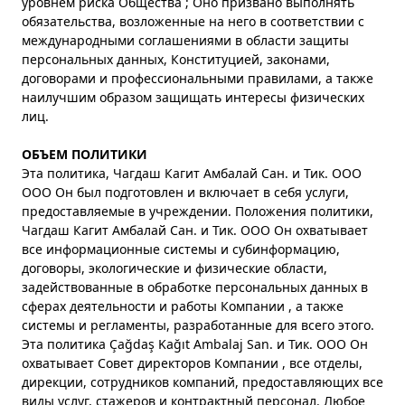
уровнем риска Общества ; Оно призвано выполнять
обязательства, возложенные на него в соответствии с
международными соглашениями в области защиты
персональных данных, Конституцией, законами,
договорами и профессиональными правилами, а также
наилучшим образом защищать интересы физических
лиц.
ОБЪЕМ ПОЛИТИКИ
Эта политика, Чагдаш Кагит Амбалай Сан. и Тик. ООО
ООО Он был подготовлен и включает в себя услуги,
предоставляемые в учреждении. Положения политики,
Чагдаш Кагит Амбалай Сан. и Тик. ООО Он охватывает
все информационные системы и субинформацию,
договоры, экологические и физические области,
задействованные в обработке персональных данных в
сферах деятельности и работы Компании , а также
системы и регламенты, разработанные для всего этого.
Эта политика Çağdaş Kağıt Ambalaj San. и Тик. ООО Он
охватывает Совет директоров Компании , все отделы,
дирекции, сотрудников компаний, предоставляющих все
виды услуг, стажеров и контрактный персонал. Любое