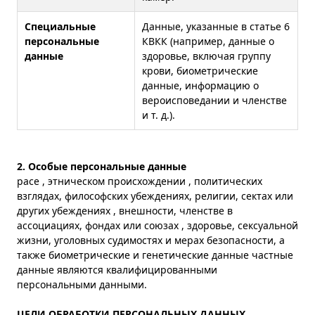
Специальные
Данные, указанные в статье 6
персональные
КВКК (например, данные о
данные
здоровье, включая группу
крови, биометрические
данные, информацию о
вероисповедании и членстве
и т. д.).
2. Особые персональные данные
расе , этническом происхождении , политических
взглядах, философских убеждениях, религии, сектах или
других убеждениях , внешности, членстве в
ассоциациях, фондах или союзах , здоровье, сексуальной
жизни, уголовных судимостях и мерах безопасности, а
также биометрические и генетические данные частные
данные являются квалифицированными
персональными данными.
ЦЕЛИ ОБРАБОТКИ ПЕРСОНАЛЬНЫХ ДАННЫХ