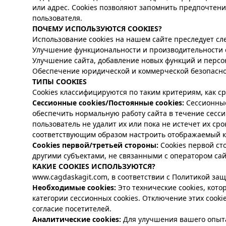
или адрес. Cookies позволяют запомнить предпочтен
пользователя.
ПОЧЕМУ ИСПОЛЬЗУЮТСЯ COOKIES?
Использование cookies на нашем сайте преследует с
Улучшение функциональности и производительности с
Улучшение сайта, добавление новых функций и персо
Обеспечение юридической и коммерческой безопасно
ТИПЫ COOKIES
Cookies классифицируются по таким критериям, как с
Сессионные cookies/Постоянные cookies:
Сессионные
обеспечить нормальную работу сайта в течение сессии
пользователь не удалит их или пока не истечет их ср
соответствующим образом настроить отображаемый к
Cookies первой/третьей стороны:
Cookies первой с
другими субъектами, не связанными с оператором сай
КАКИЕ COOKIES ИСПОЛЬЗУЮТСЯ?
www.cagdaskagit.com
, в соответствии с Политикой за
Необходимые cookies:
Это технические cookies, кот
категории сессионных cookies. Отключение этих cooki
согласие посетителей.
Аналитические cookies:
Для улучшения вашего опыта 