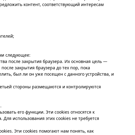
предложить контент, соответствующий интересам
ателей;
ими следующее:
тва после закрытия браузера. Их основная цель —
после закрытия браузера до тех пор, пока
лить, был ли он уже посещен с данного устройства, и
ретьей стороны размещаются и контролируются
.
зовать его функции. Эти cookies относятся к
 Для использования этих cookies не требуется
kies. Эти cookies помогают нам понять, как