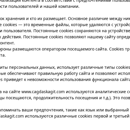
нализация контента в соответствии с предпочтениями пользов
сти пользователей и нашей компании.
рок хранения и кто их размещает. Основное различие между н
 cookies — это временные файлы, которые удаляются с устройс
 пользователя. Постоянные cookies сохраняются на устройстве 
ок действия. Постоянные cookies позволяют нашему сайту опреде
онтент.
тороны размещаются оператором посещаемого сайта. Cookies т
та.
щиты персональных данных, использует различные типы cookies
орые обеспечивают правильную работу сайта и позволяют исполь
es приведет к невозможности использования функционала сайта.
на сайте www.cagdaskagit.com используются аналитические coo
цы посещаются, продолжительность посещения и т.д.). Это поз
запоминать ваши предпочтения, такие как язык или выбранный
askagit.com используются различные cookies первой и третьей 