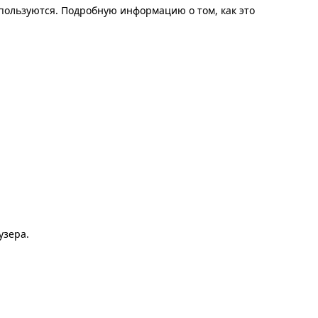
спользуются. Подробную информацию о том, как это
узера.