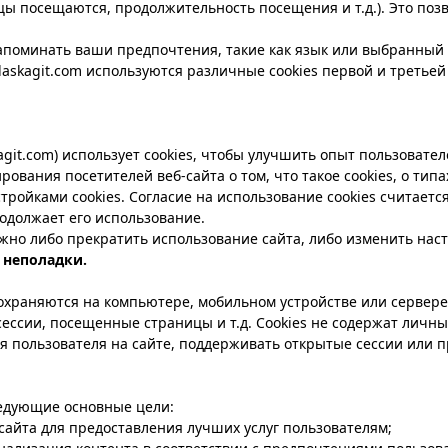
цы посещаются, продолжительность посещения и т.д.). Это поз
запоминать ваши предпочтения, такие как язык или выбранный
askagit.com используются различные cookies первой и третьей 
git.com
) использует cookies, чтобы улучшить опыт пользовател
ания посетителей веб-сайта о том, что такое cookies, о типах 
астройками cookies. Согласие на использование cookies считае
родолжает его использование.
жно либо прекратить использование сайта, либо изменить настр
е
неполадки.
охраняются на компьютере, мобильном устройстве или сервере
сессии, посещенные страницы и т.д. Cookies не содержат личны
ия пользователя на сайте, поддерживать открытые сессии или 
ледующие основные цели:
айта для предоставления лучших услуг пользователям;