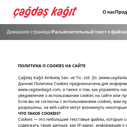
О нас
Прод
Домашняя страница
Разъяснительный текст о файла
ПОЛИТИКА О COOKIES НА САЙТЕ
Çağdaş Kağıt Ambalaj San. ve Tic. Ltd. Şti. (
www.cagdaska
Данная Политика Cookies предназначена для информиров
www.cagdaskagit.com, а также о том, как управлять н
уведомление о использовании cookies на сайте или п
Если вы не согласны с использованием cookies, вам ну
разрешены, на веб-сайте могут возникнуть некоторы
ЧТО ТАКОЕ COOKIES?
Cookies — это небольшие текстовые файлы, которые с
содержать такие данные, как IP-адрес, информация о 